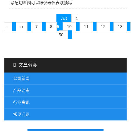
紧急切断阀可以跟仪器仪表联锁吗
791
1
...
‹‹
7
8
9
10
11
12
13
50
文章分类
公司新闻
产品动态
行业资讯
常见问题