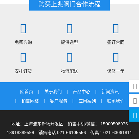
购买上兆阀门合作流程
免费咨询
提供选型
签订合同
安排订货
物流配送
保修一年
回首页
关于我们
产品中心
新闻资讯
销售网络
客户服务
应用案列
联系我们
地址：上海浦东新场开发区 销售手机/微信： 15000508975
13918389599 销售电话 021-66105556 传真：021-63061811